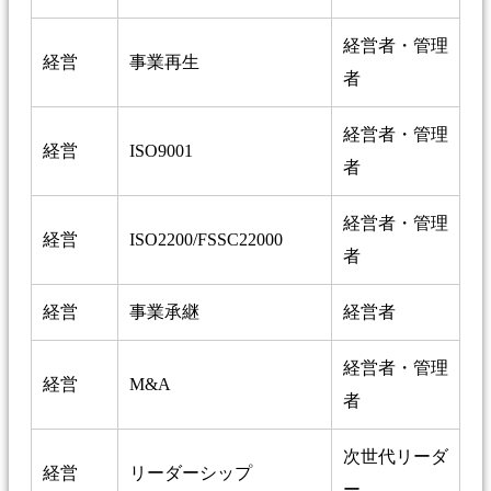
経営者・管理
経営
事業再生
者
経営者・管理
経営
ISO9001
者
経営者・管理
経営
ISO2200/FSSC22000
者
経営
事業承継
経営者
経営者・管理
経営
M&A
者
次世代リーダ
経営
リーダーシップ
ー