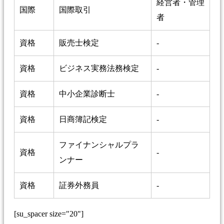
経営者・管理
国際
国際取引
者
資格
販売士検定
-
資格
ビジネス実務法務検定
-
資格
中小企業診断士
-
資格
日商簿記検定
-
ファイナンシャルプラ
資格
-
ンナー
資格
証券外務員
-
[su_spacer size="20"]