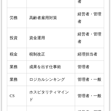
者
経営者・管理
労務
高齢者雇用対策
者
経営者・管理
投資
資金運用
者
税金
税制改正
経理担当者
業務
成果を出す仕事術
管理者
業務
ロジカルシンキング
管理者・一般
ホスピタリティマイン
CS
管理者・一般
ド