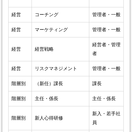
経営
コーチング
管理者・一般
経営
マーケティング
管理者・一般
経営者・管理
経営
経営戦略
者
経営
リスクマネジメント
管理者・一般
階層別
（新任）課長
課長
階層別
主任・係長
主任・係長
新入・若手社
階層別
新人心得研修
員