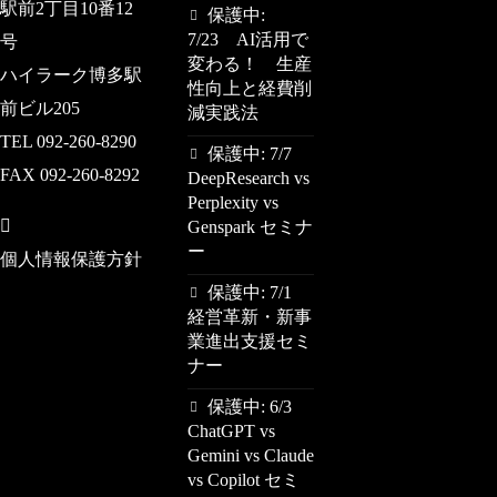
駅前2丁目10番12
保護中:
7/23 AI活用で
号
変わる！ 生産
ハイラーク博多駅
性向上と経費削
前ビル205
減実践法
TEL 092-260-8290
保護中: 7/7
FAX 092-260-8292
DeepResearch vs
Perplexity vs
Genspark セミナ
ー
個人情報保護方針
保護中: 7/1
経営革新・新事
業進出支援セミ
ナー
保護中: 6/3
ChatGPT vs
Gemini vs Claude
vs Copilot セミ