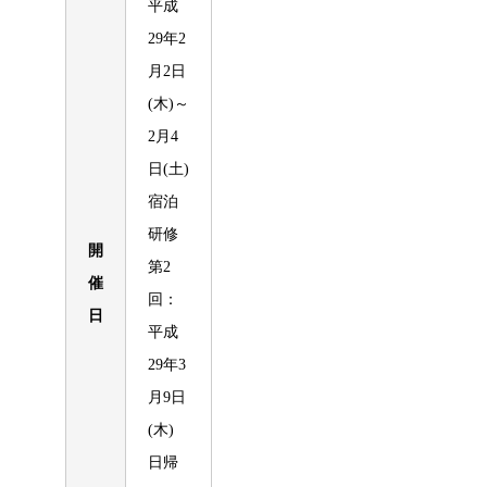
平成
29年2
月2日
(木)～
2月4
日(土)
宿泊
研修
開
第2
催
回：
日
平成
29年3
月9日
(木)
日帰