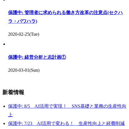
保護中: 管理者に求められる働き方改革の注意点(セクハ
ラ・パワハラ)
2020-02-25(Tue)
保護中: 経営分析と志計画①
2020-03-01(Sun)
新着情報
保護中: 8/5 AI活用で実現！ SNS基礎と業務の生産性向
上
保護中: 7/23 AI活用で変わる！ 生産性向上と経費削減