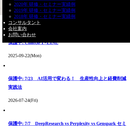
2020年 研修・セミナー実績例
保護中: ChatGPT×Instagram
2019年 研修・セミナー実績例
2018年 研修・セミナー実績例
こちらの記事もどうぞ
コンサルタント
会社案内
お問い合わせ
保護中: ChatGPT×LINE
2025-09-22(Mon)
保護中: 7/23 AI活用で変わる！ 生産性向上と経費削減
実践法
2026-07-24(Fri)
保護中: 7/7 DeepResearch vs Perplexity vs Genspark セミ