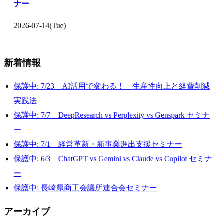
ナー
2026-07-14(Tue)
新着情報
保護中: 7/23 AI活用で変わる！ 生産性向上と経費削減
実践法
保護中: 7/7 DeepResearch vs Perplexity vs Genspark セミナ
ー
保護中: 7/1 経営革新・新事業進出支援セミナー
保護中: 6/3 ChatGPT vs Gemini vs Claude vs Copilot セミナ
ー
保護中: 長崎県商工会議所連合会セミナー
アーカイブ