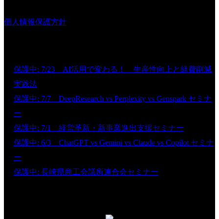
個人情報保護方針
新着情報
保護中: 7/23 AI活用で変わる！ 生産性向上と経費削減
実践法
保護中: 7/7 DeepResearch vs Perplexity vs Genspark セミナ
ー
保護中: 7/1 経営革新・新事業進出支援セミナー
保護中: 6/3 ChatGPT vs Gemini vs Claude vs Copilot セミナ
ー
保護中: 長崎県商工会議所連合会セミナー
無料経営相談